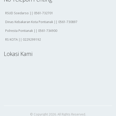
RSUD Soedarso || 0561-732701
Dinas Kebakaran Kota Pontianak || 0561-730897
Polresta Pontianak || 0561-734900
RS KOTA || 0229299192
Lokasi Kami
© Copyright 2026. All Rights Reserved.