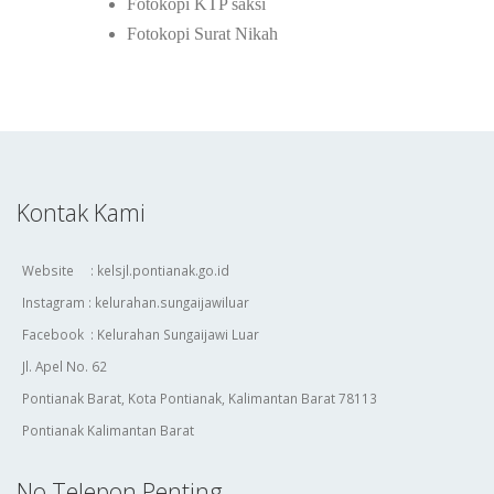
Fotokopi KTP saksi
Fotokopi Surat Nikah
Kontak Kami
Website : kelsjl.pontianak.go.id
Instagram : kelurahan.sungaijawiluar
Facebook : Kelurahan Sungaijawi Luar
Jl. Apel No. 62
Pontianak Barat, Kota Pontianak, Kalimantan Barat 78113
Pontianak Kalimantan Barat
No Telepon Penting