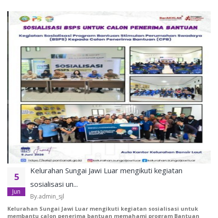
Kelurahan Sungai Jawi Luar mengikuti kegiatan
5
sosialisasi un...
Jun
By.admin_sjl
Kelurahan Sungai Jawi Luar mengikuti kegiatan sosialisasi untuk
membantu calon penerima bantuan memahami program Bantuan