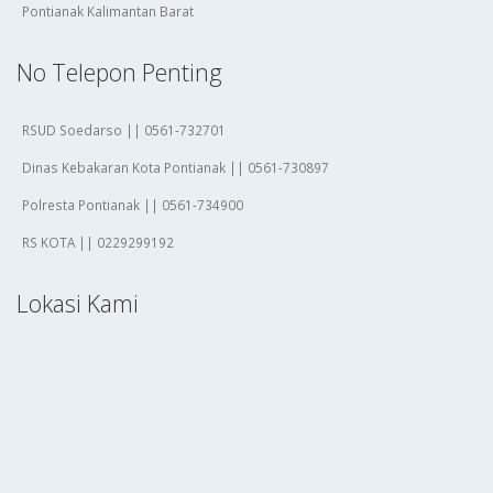
Pontianak Kalimantan Barat
No Telepon Penting
RSUD Soedarso || 0561-732701
Dinas Kebakaran Kota Pontianak || 0561-730897
Polresta Pontianak || 0561-734900
RS KOTA || 0229299192
Lokasi Kami