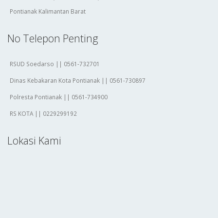
Pontianak Kalimantan Barat
No Telepon Penting
RSUD Soedarso || 0561-732701
Dinas Kebakaran Kota Pontianak || 0561-730897
Polresta Pontianak || 0561-734900
RS KOTA || 0229299192
Lokasi Kami