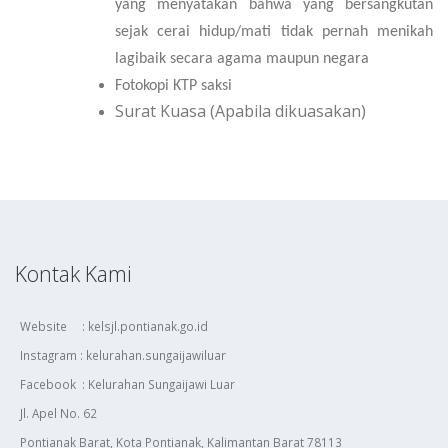
yang menyatakan bahwa yang bersangkutan
sejak cerai hidup/mati tidak pernah menikah
lagibaik secara agama maupun negara
Foto
kopi KTP saksi
Surat Kuasa (Apabila dikuasakan)
Kontak Kami
Website : kelsjl.pontianak.go.id
Instagram : kelurahan.sungaijawiluar
Facebook : Kelurahan Sungaijawi Luar
Jl. Apel No. 62
Pontianak Barat, Kota Pontianak, Kalimantan Barat 78113