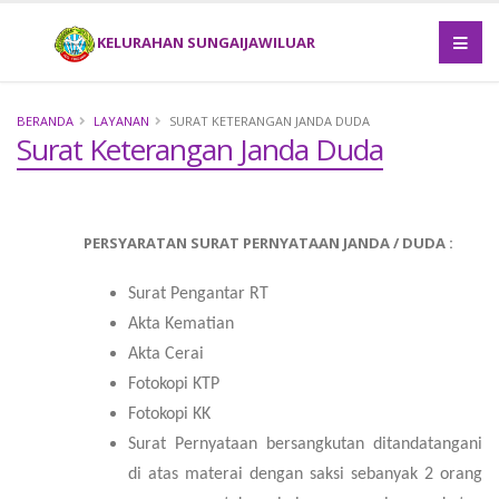
KELURAHAN SUNGAIJAWILUAR
BERANDA
LAYANAN
SURAT KETERANGAN JANDA DUDA
Surat Keterangan Janda Duda
PERSYARATAN SURAT PERNYATAAN JANDA / DUDA :
Surat Pengantar RT
Akta Kematian
Akta Cerai
Fotokopi KTP
Fotokopi
KK
Surat Pernyataan bersangku
tan ditandatangani
di atas materai dengan saksi sebanyak 2 orang